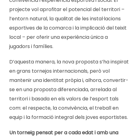
convivència i experiència esportiva i social. El
projecte vol aprofitar el potencial del territori –
l’entorn natural, la qualitat de les instal·lacions
esportives de la comarca i la implicació del teixit
local – per oferir una experiència única a
jugadors i famílies.
D’aquesta manera, la nova proposta s’ha inspirat
en grans tornejos internacionals, però vol
mantenir una identitat pròpia i, alhora, convertir-
se en una proposta diferenciada, arrelada al
territori i basada en els valors de l’esport tals
com: el respecte, la convivència, el treball en
equip i la formació integral dels joves esportistes.
Un torneig pensat per a cada edat i amb una