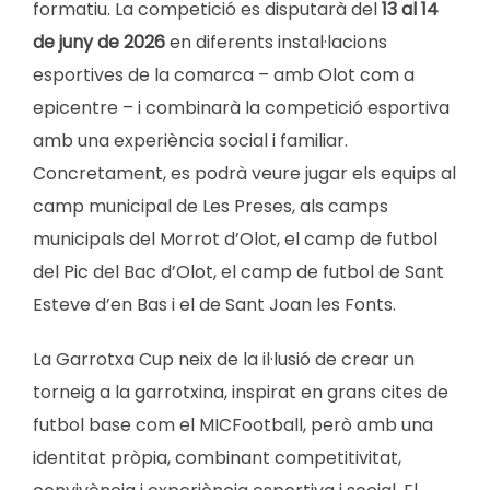
formatiu. La competició es disputarà del
1
3
al 14
de juny de 2026
en diferents instal·lacions
esportives de la comarca – amb Olot com a
epicentre – i combinarà la competició esportiva
amb una experiència social i familiar.
Concretament, es podrà veure jugar els equips al
camp municipal de Les Preses, als camps
municipals del Morrot d’Olot, el camp de futbol
del Pic del Bac d’Olot, el camp de futbol de Sant
Esteve d’en Bas i el de Sant Joan les Fonts.
La Garrotxa Cup neix de la il·lusió de crear un
torneig a la garrotxina, inspirat en grans cites de
futbol base com el MICFootball, però amb una
identitat pròpia, combinant competitivitat,