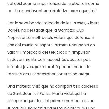
cal destacar la importància del treball en comú
per tirar endavant una iniciativa com aquesta”.
Per la seva banda, l’alcalde de les Preses, Albert
Danés, ha destacat que la Garrotxa Cup
“representa molt bé els valors que defensem
des del municipi: esport formatiu, educació en
valors i implicació del teixit local”. “Impulsar
esdeveniments com aquest és apostar pels
infants i joves, però també per un model de
territori actiu, cohesionat i obert”, ha afegit.
Una mateixa visió que ha compartit l’alcaldessa
de Sant Joan les Fonts, Maria Vidal, qui ha
assegurat que des del primer moment es van
sumar “il·lusionats” a aquesta iniciativa. “És una