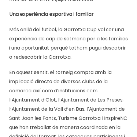
Una experiència esportiva i familiar
Més enllà del futbol, la Garrotxa Cup vol ser una
experiència de cap de setmana per a les famílies
i una oportunitat perquè tothom pugui descobrir
o redescobrir la Garrotxa.
En aquest sentit, el torneig compta amb la
implicació directa de diversos clubs de la
comarca així com d’institucions com
l’Ajuntament d’Olot, l’Ajuntament de Les Preses,
l’Ajuntament de la Vall d’en Bas, l’Ajuntament de
Sant Joan les Fonts, Turisme Garrotxa i InspireNC
que han treballat de manera coordinada en la
definició del format, les categories participants i