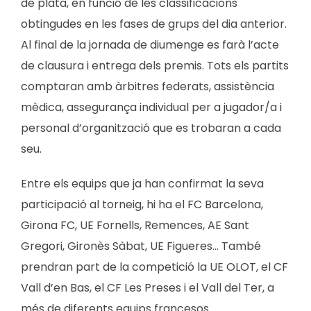
de plata, en funció de les classificacions
obtingudes en les fases de grups del dia anterior.
Al final de la jornada de diumenge es farà l’acte
de clausura i entrega dels premis. Tots els partits
comptaran amb àrbitres federats, assistència
mèdica, assegurança individual per a jugador/a i
personal d’organització que es trobaran a cada
seu.
Entre els equips que ja han confirmat la seva
participació al torneig, hi ha el FC Barcelona,
Girona FC, UE Fornells, Remences, AE Sant
Gregori, Gironès Sàbat, UE Figueres… També
prendran part de la competició la UE OLOT, el CF
Vall d’en Bas, el CF Les Preses i el Vall del Ter, a
més de diferents equips francesos.