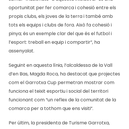
oportunitat per fer comarca i cohesió entre els
propis clubs, els joves de la terra i també amb
tots els equips i clubs de fora. Això fa cohesió i
pinya; és un exemple clar del que és el futbol i
l’esport: treball en equip i compartir”, ha
assenyalat.
Seguint en aquesta línia, l’alcaldessa de la Vall
d’en Bas, Magda Roca, ha destacat que projectes
com el Garrotxa Cup permetran mostrar com
funciona el teixit esportiu i social del territori
funcionant com “un reflex de la comunitat de la
comarca per a tothom que ens visiti”.
Per últim, la presidenta de Turisme Garrotxa,