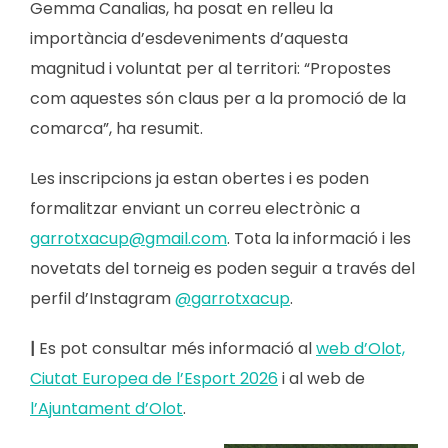
Gemma Canalias, ha posat en relleu la
importància d’esdeveniments d’aquesta
magnitud i voluntat per al territori: “Propostes
com aquestes són claus per a la promoció de la
comarca”, ha resumit.
Les inscripcions ja estan obertes i es poden
formalitzar enviant un correu electrònic a
garrotxacup@gmail.com
. Tota la informació i les
novetats del torneig es poden seguir a través del
perfil d’Instagram
@garrotxacup
.
|
Es pot consultar més informació al
web d’Olot,
Ciutat Europea de l’Esport 2026
i al web de
l’Ajuntament d’Olot
.