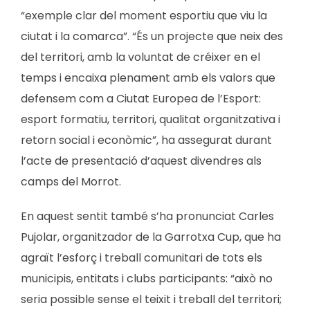
“exemple clar del moment esportiu que viu la
ciutat i la comarca”. “És un projecte que neix des
del territori, amb la voluntat de créixer en el
temps i encaixa plenament amb els valors que
defensem com a Ciutat Europea de l’Esport:
esport formatiu, territori, qualitat organitzativa i
retorn social i econòmic”, ha assegurat durant
l’acte de presentació d’aquest divendres als
camps del Morrot.
En aquest sentit també s’ha pronunciat Carles
Pujolar, organitzador de la Garrotxa Cup, que ha
agraït l’esforç i treball comunitari de tots els
municipis, entitats i clubs participants: “això no
seria possible sense el teixit i treball del territori;