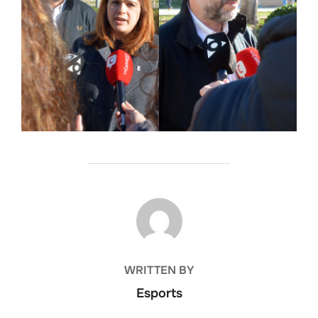
POST AUTHOR
WRITTEN BY
Esports