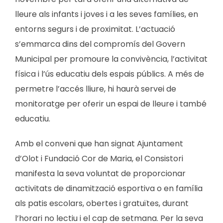
lleure als infants i joves i a les seves famílies, en
entorns segurs i de proximitat. L’actuació
s’emmarca dins del compromís del Govern
Municipal per promoure la convivència, l’activitat
física i l’ús educatiu dels espais públics. A més de
permetre l’accés lliure, hi haurà servei de
monitoratge per oferir un espai de lleure i també
educatiu.
Amb el conveni que han signat Ajuntament
d’Olot i Fundació Cor de Maria, el Consistori
manifesta la seva voluntat de proporcionar
activitats de dinamització esportiva o en família
als patis escolars, obertes i gratuïtes, durant
l’horari no lectiu i el cap de setmana. Per la seva