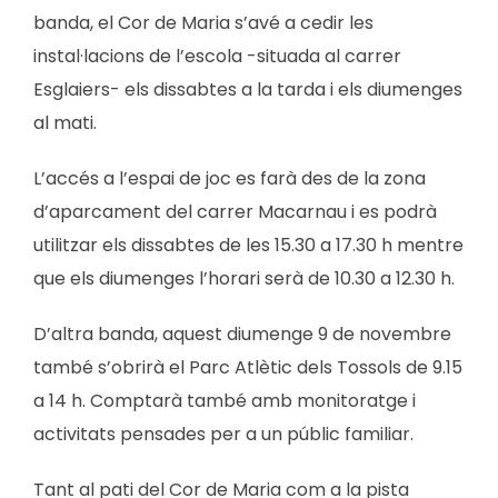
banda, el Cor de Maria s’avé a cedir les
instal·lacions de l’escola -situada al carrer
Esglaiers- els dissabtes a la tarda i els diumenges
al mati.
L’accés a l’espai de joc es farà des de la zona
d’aparcament del carrer Macarnau i es podrà
utilitzar els dissabtes de les 15.30 a 17.30 h mentre
que els diumenges l’horari serà de 10.30 a 12.30 h.
D’altra banda, aquest diumenge 9 de novembre
també s’obrirà el Parc Atlètic dels Tossols de 9.15
a 14 h. Comptarà també amb monitoratge i
activitats pensades per a un públic familiar.
Tant al pati del Cor de Maria com a la pista