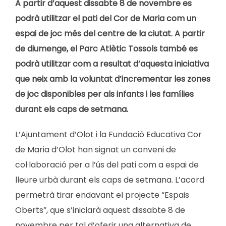
A partir d’aquest dissabte 8 de novembre es
podrà utilitzar el pati del Cor de Maria com un
espai de joc més del centre de la ciutat. A partir
de diumenge, el Parc Atlètic Tossols també es
podrà utilitzar com a resultat d’aquesta iniciativa
que neix amb la voluntat d’incrementar les zones
de joc disponibles per als infants i les famílies
durant els caps de setmana.
L’Ajuntament d’Olot i la Fundació Educativa Cor
de Maria d’Olot han signat un conveni de
col·laboració per a l’ús del pati com a espai de
lleure urbà durant els caps de setmana. L’acord
permetrà tirar endavant el projecte “Espais
Oberts”, que s’iniciarà aquest dissabte 8 de
novembre per tal d’oferir una alternativa de