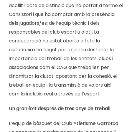
acollit l’acte de distinció que ha portat a terme el
Consistori i que ha comptat amb la presència
dels jugadors/es; de l’equip tècnic i dels
responsables del club esportiu olotí. La
condecoració ha estat oberta a tota la
ciutadania i ha tingut per objectiu destacar la
importància del treball de les entitats, clubs i
associacions com el CAG que treballen per
dinamitzar la ciutat, apostant per la cohesió, el
treball en equip i la transmissió de valors així
com la inclusió real a través de l’esport.
Un gran èxit després de tres anys de treball
L’equip de bàsquet del Club Atletisme Garrotxa