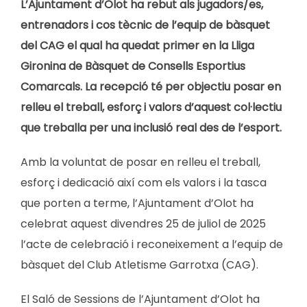
L’Ajuntament d’Olot ha rebut als jugadors/es,
entrenadors i cos tècnic de l’equip de bàsquet
del CAG el qual ha quedat primer en la Lliga
Gironina de Bàsquet de Consells Esportius
Comarcals. La recepció té per objectiu posar en
relleu el treball, esforç i valors d’aquest col·lectiu
que treballa per una inclusió real des de l’esport.
Amb la voluntat de posar en relleu el treball,
esforç i dedicació així com els valors i la tasca
que porten a terme, l’Ajuntament d’Olot ha
celebrat aquest divendres 25 de juliol de 2025
l’acte de celebració i reconeixement a l’equip de
bàsquet del Club Atletisme Garrotxa (CAG).
El Saló de Sessions de l’Ajuntament d’Olot ha