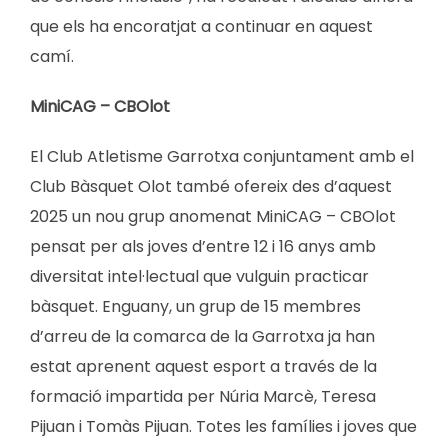
que els ha encoratjat a continuar en aquest
camí.
MiniCAG – CBOlot
El Club Atletisme Garrotxa conjuntament amb el
Club Bàsquet Olot també ofereix des d’aquest
2025 un nou grup anomenat MiniCAG – CBOlot
pensat per als joves d’entre 12 i 16 anys amb
diversitat intel·lectual que vulguin practicar
bàsquet. Enguany, un grup de 15 membres
d’arreu de la comarca de la Garrotxa ja han
estat aprenent aquest esport a través de la
formació impartida per Núria Marcè, Teresa
Pijuan i Tomàs Pijuan. Totes les famílies i joves que