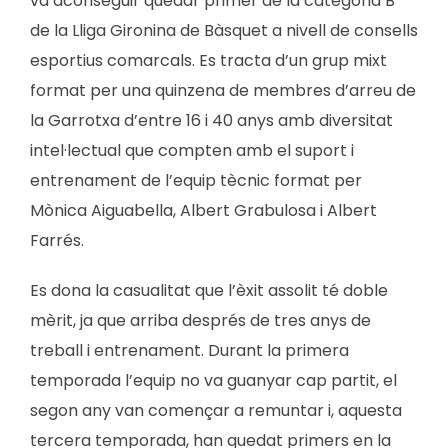
va aconseguir quedar primer de la categoria B
de la Lliga Gironina de Bàsquet a nivell de consells
esportius comarcals. Es tracta d’un grup mixt
format per una quinzena de membres d’arreu de
la Garrotxa d’entre 16 i 40 anys amb diversitat
intel·lectual que compten amb el suport i
entrenament de l’equip tècnic format per
Mònica Aiguabella, Albert Grabulosa i Albert
Farrés.
Es dona la casualitat que l’èxit assolit té doble
mèrit, ja que arriba després de tres anys de
treball i entrenament. Durant la primera
temporada l’equip no va guanyar cap partit, el
segon any van començar a remuntar i, aquesta
tercera temporada, han quedat primers en la