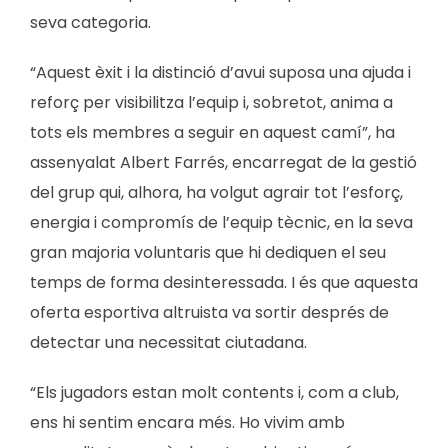
seva categoria.
“Aquest èxit i la distinció d’avui suposa una ajuda i
reforç per visibilitza l’equip i, sobretot, anima a
tots els membres a seguir en aquest camí”, ha
assenyalat Albert Farrés, encarregat de la gestió
del grup qui, alhora, ha volgut agrair tot l’esforç,
energia i compromís de l’equip tècnic, en la seva
gran majoria voluntaris que hi dediquen el seu
temps de forma desinteressada. I és que aquesta
oferta esportiva altruista va sortir després de
detectar una necessitat ciutadana.
“Els jugadors estan molt contents i, com a club,
ens hi sentim encara més. Ho vivim amb