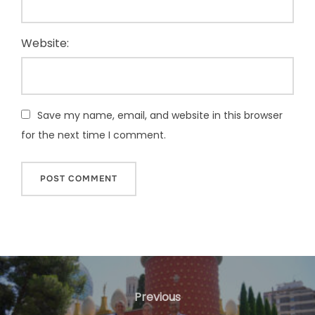
Website:
Save my name, email, and website in this browser
for the next time I comment.
Navegació
d'entrades
Previous
Previous